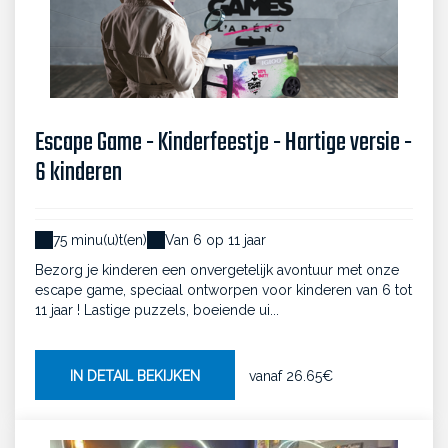
Escape Game - Kinderfeestje - Hartige versie -
6 kinderen
75 minu(u)t(en)
Van 6 op 11 jaar
Bezorg je kinderen een onvergetelijk avontuur met onze
escape game, speciaal ontworpen voor kinderen van 6 tot
11 jaar ! Lastige puzzels, boeiende ui...
IN DETAIL BEKIJKEN
vanaf
26.65€