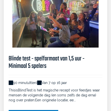
Blinde test - spelformaat van 1,5 uur -
Minimaal 5 spelers
90 minu(u)t(en)
Van 7 op 16 jaar
ThisisBlindTest is het magische recept voor feestjes waar
mensen de volgende dag (en soms zelfs de dag erna)
nog over praten:Een originele locatie, ee...