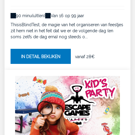
90 minu(u)t(en)
Van 16 op 99 jaar
ThisisBlindTest, de magie van het organiseren van feestjes
zit hem niet in het feit dat we er de volgende dag (en
soms zelfs de dag erna) nog steeds o...
IN DETAIL BEKIJKEN
vanaf
28€