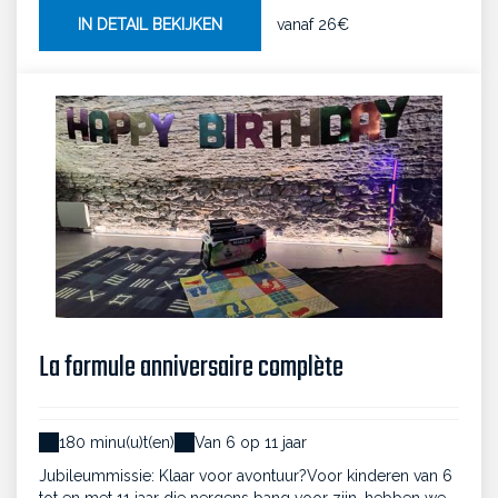
IN DETAIL BEKIJKEN
vanaf
26€
La formule anniversaire complète
180 minu(u)t(en)
Van 6 op 11 jaar
Jubileummissie: Klaar voor avontuur?Voor kinderen van 6