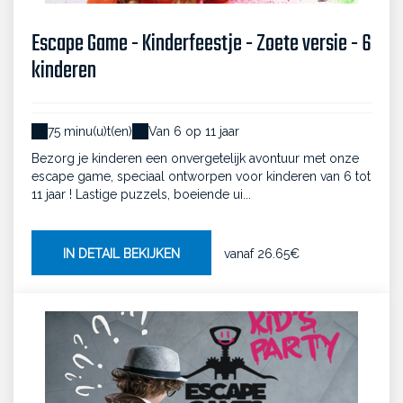
Escape Game - Kinderfeestje - Zoete versie - 6
kinderen
75 minu(u)t(en)
Van 6 op 11 jaar
Bezorg je kinderen een onvergetelijk avontuur met onze
escape game, speciaal ontworpen voor kinderen van 6 tot
11 jaar ! Lastige puzzels, boeiende ui...
IN DETAIL BEKIJKEN
vanaf
26.65€