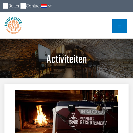
Bellen
Contact
Activiteiten