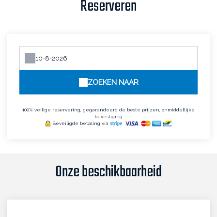
Reserveren
ZOEKEN NAAR
100% veilige reservering, gegarandeerd de beste prijzen, onmiddellijke
bevestiging
Beveiligde betaling via
Onze beschikbaarheid