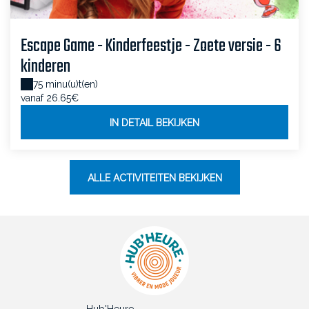
Escape Game - Kinderfeestje - Zoete versie - 6
kinderen
75 minu(u)t(en)
vanaf 26.65€
IN DETAIL BEKIJKEN
ALLE ACTIVITEITEN BEKIJKEN