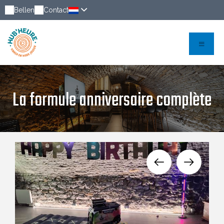
Bellen
Contact
La formule anniversaire complète