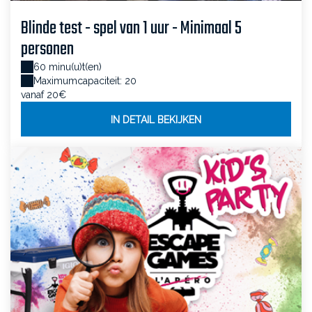
Blinde test - spel van 1 uur - Minimaal 5
personen
60 minu(u)t(en)
Maximumcapaciteit: 20
vanaf 20€
IN DETAIL BEKIJKEN