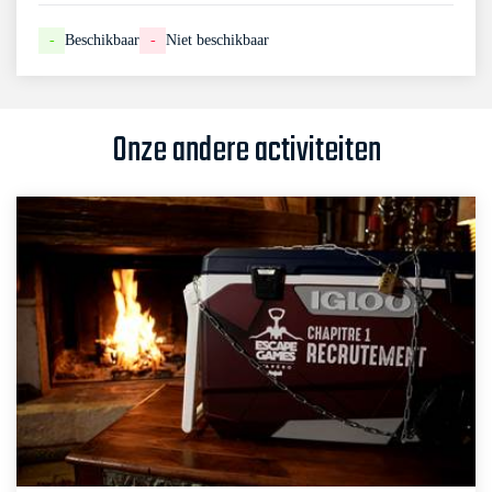
-
Beschikbaar
-
Niet beschikbaar
Onze andere activiteiten