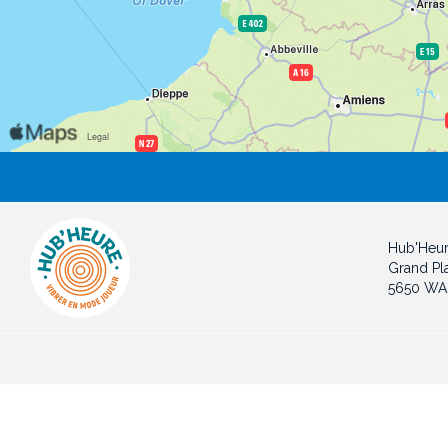
Hub'Heu
Grand Pl
5650 WA