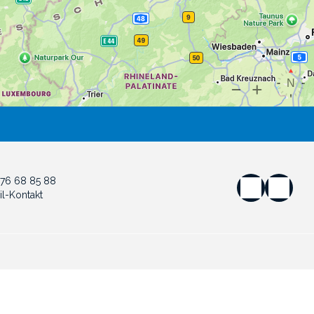
476 68 85 88
il-Kontakt