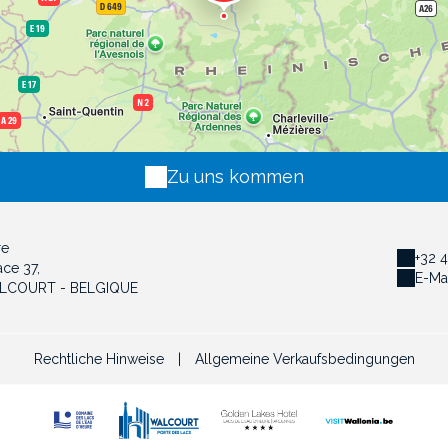
Zu uns kommen
re
+32 
ace 37,
E-Ma
LCOURT - BELGIQUE
Rechtliche Hinweise
|
Allgemeine Verkaufsbedingungen