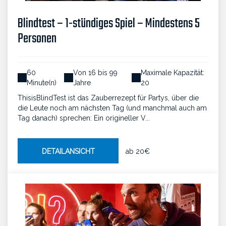
Blindtest – 1-stündiges Spiel – Mindestens 5
Personen
60
Von 16 bis 99
Maximale Kapazität:
Minute(n)
Jahre
20
ThisisBlindTest ist das Zauberrezept für Partys, über die
die Leute noch am nächsten Tag (und manchmal auch am
Tag danach) sprechen: Ein origineller V...
DETAILANSICHT
ab
20€