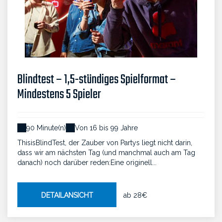
Blindtest – 1,5-stündiges Spielformat –
Mindestens 5 Spieler
90 Minute(n)
Von 16 bis 99 Jahre
ThisisBlindTest, der Zauber von Partys liegt nicht darin,
dass wir am nächsten Tag (und manchmal auch am Tag
danach) noch darüber reden:Eine originell...
DETAILANSICHT
ab
28€