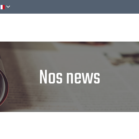
Découvrir
Activités
Réserver
Nos news