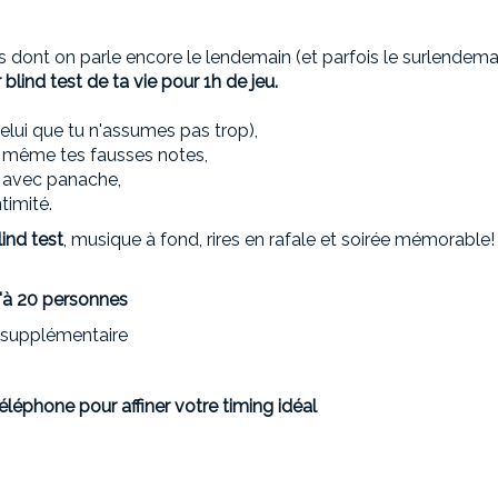
es dont on parle encore le lendemain (et parfois le surlendemai
r blind test de ta vie pour 1h de jeu.
celui que tu n'assumes pas trop),
 même tes fausses notes,
er avec panache,
timité.
lind test
, musique à fond, rires en rafale et soirée mémorable!
'à 20 personnes
 supplémentaire
éléphone pour affiner votre timing idéal