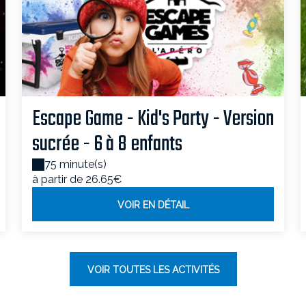
Escape Game - Kid's Party - Version
sucrée - 6 à 8 enfants
75 minute(s)
à partir de 26.65€
VOIR EN DÉTAIL
VOIR TOUTES LES ACTIVITÉS