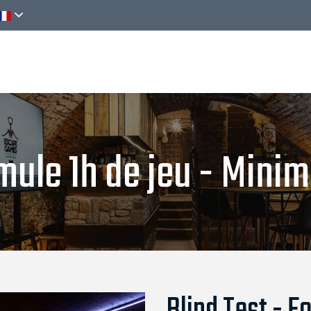
Découvrir
Activités
Réserver
rmule 1h de jeu - Min