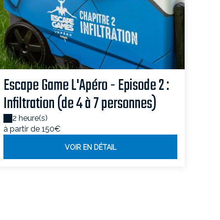
Escape Game L'Apéro - Episode 2 :
Infiltration (de 4 à 7 personnes)
2 heure(s)
à partir de 150€
VOIR EN DÉTAIL