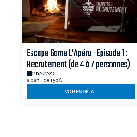
Escape Game L'Apéro -Episode 1 :
Recrutement (de 4 à 7 personnes)
2 heure(s)
à partir de 150€
VOIR EN DÉTAIL