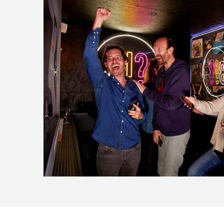
040_ALEXIS_ARMANET_BLINDTEST_0146 (1)