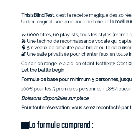
ThisisBlindTest
, c'est la recette magique des soiré
Un lieu original, une ambiance de folie, et
le meilleu
🎶 6000 titres, 60 playlists, tous les styles (même 
🎤 Une techno de reconnaissance vocale qui capte
🧠 5 niveaux de difficulté pour briller ou te ridiculis
🔐 Une salle privatisée pour chanter faux en toute in
Ce soir, on range le plaid, on éteint Netflix👉 C'est
b
Let the battle begin
Formule de base pour minimum 5 personnes, jusqu
100€ pour les 5 premières personnes + 18€/joueur
Boissons disponibles sur place
Pour toute réservation, vous serez recontacté par t
La formule comprend :