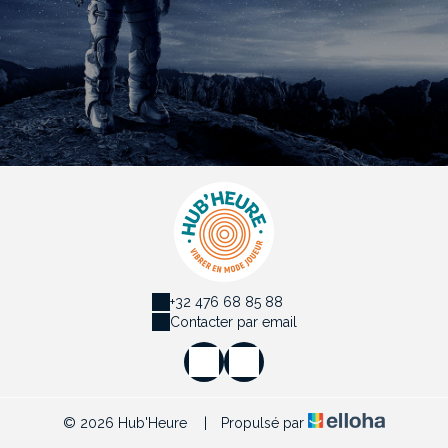
+32 476 68 85 88
Contacter par email
© 2026 Hub'Heure
|
Propulsé par