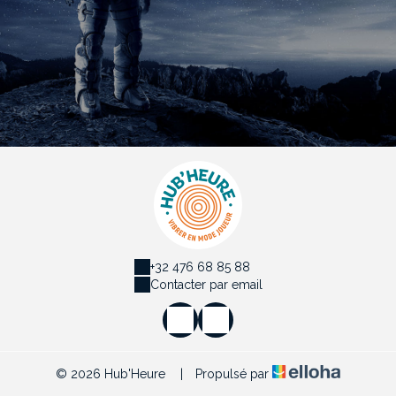
+32 476 68 85 88
Contacter par email
© 2026 Hub'Heure
|
Propulsé par